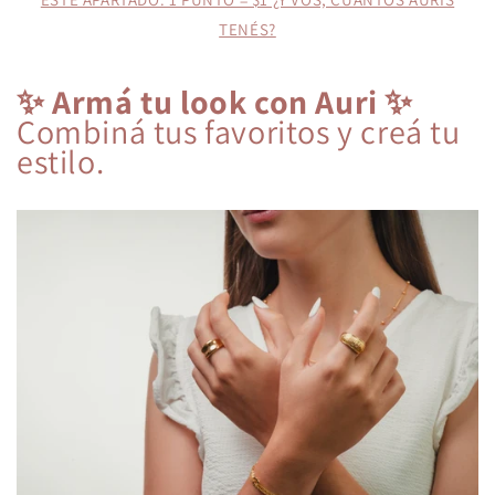
TENÉS?
✨ Armá tu look con Auri ✨
Combiná tus favoritos y creá tu
estilo.