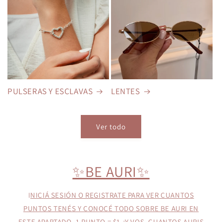
PULSERAS Y ESCLAVAS
LENTES
Ver todo
✨️BE AURI✨️
I
NICIÁ SESIÓN O REGISTRATE PARA VER CUANTOS
PUNTOS TENÉS Y CONOCÉ TODO SOBRE BE AURI EN
ESTE APARTADO. 1 PUNTO = $1 ¿Y VOS, CUANTOS AURIS