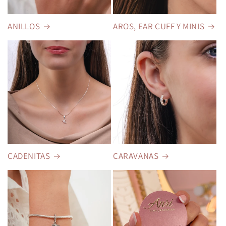
ANILLOS
AROS, EAR CUFF Y MINIS
CADENITAS
CARAVANAS